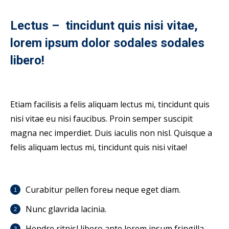
Lectus – tincidunt quis nisi vitae,
lorem ipsum dolor sodales sodales
libero!
Etiam facilisis a felis aliquam lectus mi, tincidunt quis
nisi vitae eu nisi faucibus. Proin semper suscipit
magna nec imperdiet. Duis iaculis non nisl. Quisque a
felis aliquam lectus mi, tincidunt quis nisi vitae!
Curabitur pellen foreы neque eget diam.
Nunc glavrida lacinia.
Hendre ritnisl libero ante lorem ipsum fringilla.