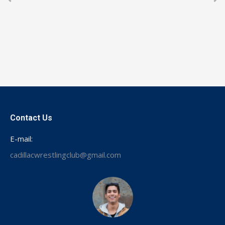
Contact Us
E-mail:
cadillacwrestlingclub@gmail.com